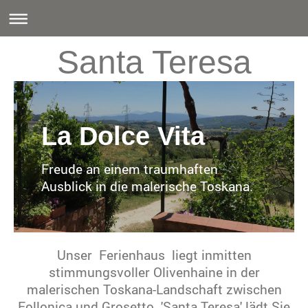
Santa Teresa
La Dolce Vita
Freude an einem traumhaften
Ausblick in die malerische Toskana.
Unser Ferienhaus liegt inmitten
stimmungsvoller Olivenhaine in der
malerischen Toskana-Landschaft zwischen
Follonica und Grosetto. 'Santa Teresa' lädt Sie